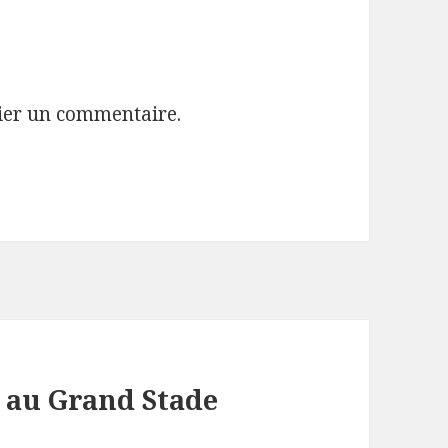
ier un commentaire.
e au Grand Stade