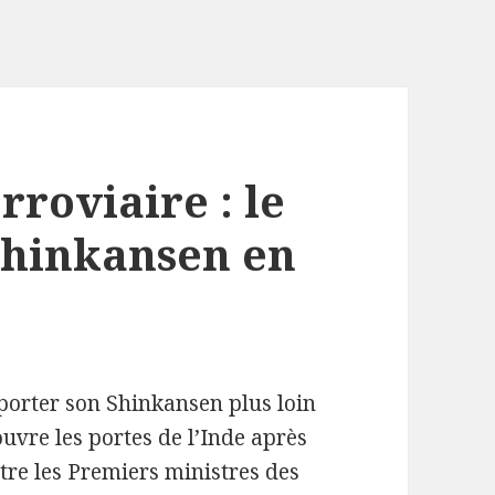
rroviaire : le
Shinkansen en
xporter son Shinkansen plus loin
’ouvre les portes de l’Inde après
tre les Premiers ministres des