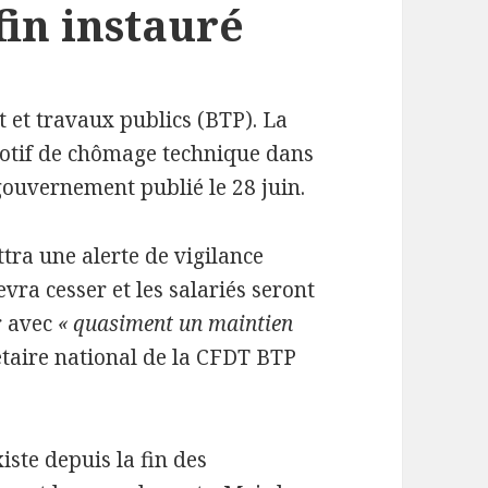
fin instauré
 et travaux publics (
BTP
). La
otif de chômage technique dans
 gouvernement publié le 28 juin.
ra une alerte de vigilance
vra cesser et les salariés seront
r avec
«
quasiment un maintien
étaire national de la
CFDT
BTP
iste depuis la fin des