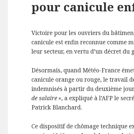
pour canicule en
Victoire pour les ouvriers du bâtiment
canicule est enfin reconnue comme m
leur secteur, en vertu d’un décret du
Désormais, quand Météo-France émett
canicule orange ou rouge, le travail de
indemnisés à partir du deuxième jou
de salaire
»
, a expliqué à l’
AFP
le secr
Patrick Blanchard.
Ce dispositif de chômage technique ex