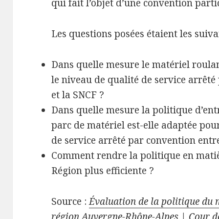
qui fait l’objet d’une convention parti
Les questions posées étaient les suiva
Dans quelle mesure le matériel roulan
le niveau de qualité de service arrêté
et la SNCF ?
Dans quelle mesure la politique d’en
parc de matériel est-elle adaptée pour
de service arrêté par convention entr
Comment rendre la politique en matiè
Région plus efficiente ?
Source :
Évaluation de la politique du 
région Auvergne-Rhône-Alpes | Cour d