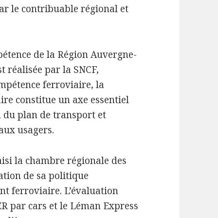
ar le contribuable régional et
mpétence de la Région Auvergne-
 réalisée par la SNCF,
mpétence ferroviaire, la
ire constitue un axe essentiel
 du plan de transport et
 aux usagers.
isi la chambre régionale des
tion de sa politique
nt ferroviaire. L’évaluation
ER par cars et le Léman Express