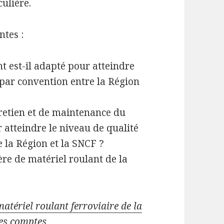
culière.
ntes :
t est-il adapté pour atteindre
 par convention entre la Région
tretien et de maintenance du
 atteindre le niveau de qualité
e la Région et la SNCF ?
re de matériel roulant de la
matériel roulant ferroviaire de la
es comptes