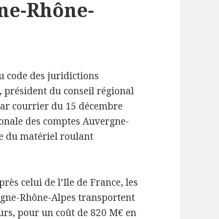
ne-Rhône-
du code des juridictions
 président du conseil régional
par courrier du 15 décembre
ionale des comptes Auvergne-
e du matériel roulant
rès celui de l’Ile de France, les
rgne-Rhône-Alpes transportent
ours, pour un coût de 820 M€ en