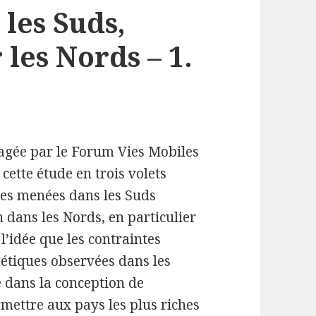
les Suds,
 les Nords – 1.
gagée par le Forum Vies Mobiles
cette étude en trois volets
ces menées dans les Suds
 dans les Nords, en particulier
 l’idée que les contraintes
gétiques observées dans les
é dans la conception de
mettre aux pays les plus riches