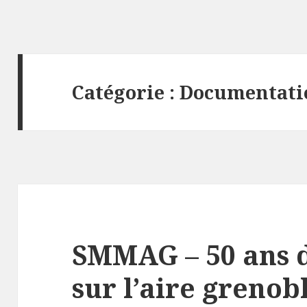
Catégorie :
Documentati
SMMAG – 50 ans d
sur l’aire grenob