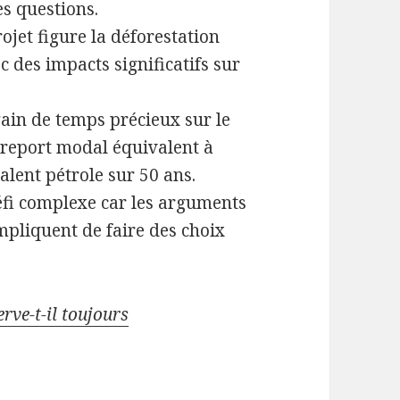
es questions.
ojet figure la déforestation
c des impacts significatifs sur
ain de temps précieux sur le
 report modal équivalent à
alent pétrole sur 50 ans.
défi complexe car les arguments
mpliquent de faire des choix
rve-t-il toujours