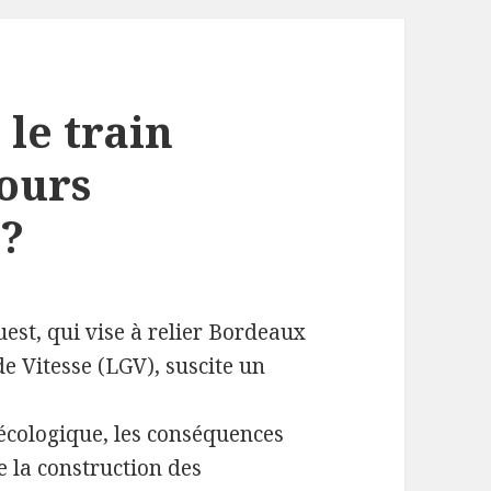
le train
jours
 ?
est, qui vise à relier Bordeaux
e Vitesse (LGV), suscite un
 écologique, les conséquences
 la construction des