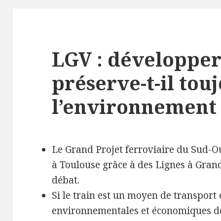
LGV : développer 
préserve-t-il tou
l’environnement
Le Grand Projet ferroviaire du Sud-Ou
à Toulouse grâce à des Lignes à Grand
débat.
Si le train est un moyen de transport
environnementales et économiques de