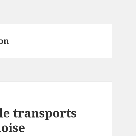
on
e transports
loise