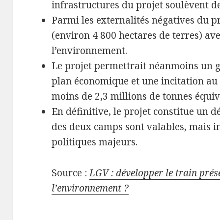
infrastructures du projet soulèvent d
Parmi les externalités négatives du pr
(environ 4 800 hectares de terres) ave
l’environnement.
Le projet permettrait néanmoins un g
plan économique et une incitation au
moins de 2,3 millions de tonnes équiv
En définitive, le projet constitue un 
des deux camps sont valables, mais i
politiques majeurs.
Source :
LGV : développer le train prése
l’environnement ?