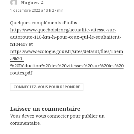
Hugues
dit :
1 décembre 2022 à 13 h 27 min
Quelques compléments d’infos :
https://www.quechoisir.org/actualite-vitesse-sur-
autoroute-110-km-h-pour-ceux-qui-le-souhaitent-
n104407
et
https://www.ecologie.gouv.fr/sites/default/files/Thém
a%20-
%20Réduction%20des%20vitesses%20sur%20les%20
routes.pdf
CONNECTEZ-VOUS POUR RÉPONDRE
Laisser un commentaire
Vous devez
vous connecter
pour publier un
commentaire.