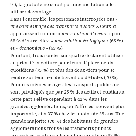
%), la gratuité ne serait pas une incitation à les
utiliser davantage.
Dans l’ensemble, les personnes interrogées ont «
une bonne image des transports publics
». Ceux-ci
apparaissent comme «
une solution d’avenir
» pour
68 % d’entre elles, «
une solution écologique
» (65 %)
et «
économique
» (63 %).
Pourtant, trois sondés sur quatre déclarent utiliser
en priorité la voiture pour leurs déplacements
quotidiens (75 %) et plus des deux-tiers pour se
rendre sur leur lieu de travail ou d’études (70 %).
Pour ces mêmes usages, les transports publics ne
sont privilégiés que par 25 % des actifs et étudiants.
Cette part s’élève cependant à 42 % dans les
grandes agglomérations, où l’offre est souvent plus
importante, et à 37 % chez les moins de 35 ans. Une
grande majorité (78 %) des habitants de grandes
agglomérations trouve les transports publics
accessibles, contre seulement un gros tiers (38 %)