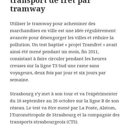
transport de fret par
tramway
Utiliser le tramway pour acheminer des
marchandises en ville est une idée régulièrement
avancée pour désengorger les villes et réduire la
pollution. Un test baptisé « projet Tramfret » avait
ainsi été mené pendant un mois, fin 2011,
consistant à faire circuler pendant les heures
creuses sur la ligne T3 Sud une rame sans
voyageurs, deux fois par jour et six jours par
semaine.
Strasbourg s’y met à son tour et va l’expérimenter
du 16 septembre au 26 octobre sur la ligne B de son
réseau. Le test va être mené par La Poste, Alstom,
l’Eurométropole de Strasbourg et la compagnie des
transports strasbourgeois (CTS).