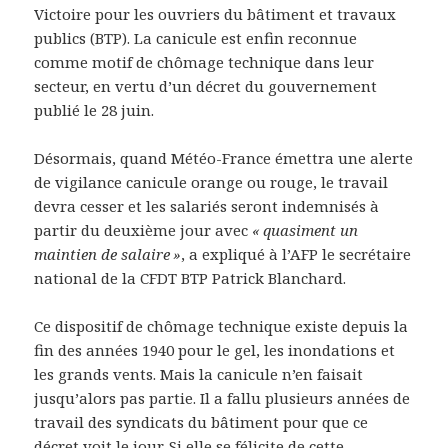
Victoire pour les ouvriers du bâtiment et travaux
publics (
BTP
). La canicule est enfin reconnue
comme motif de chômage technique dans leur
secteur, en vertu d’un décret du gouvernement
publié le 28 juin.
Désormais, quand Météo-France émettra une alerte
de vigilance canicule orange ou rouge, le travail
devra cesser et les salariés seront indemnisés à
partir du deuxième jour avec
«
quasiment un
maintien de salaire
»
, a expliqué à l’
AFP
le secrétaire
national de la
CFDT
BTP
Patrick Blanchard.
Ce dispositif de chômage technique existe depuis la
fin des années 1940 pour le gel, les inondations et
les grands vents. Mais la canicule n’en faisait
jusqu’alors pas partie. Il a fallu plusieurs années de
travail des syndicats du bâtiment pour que ce
décret voit le jour. Si elle se félicite de cette