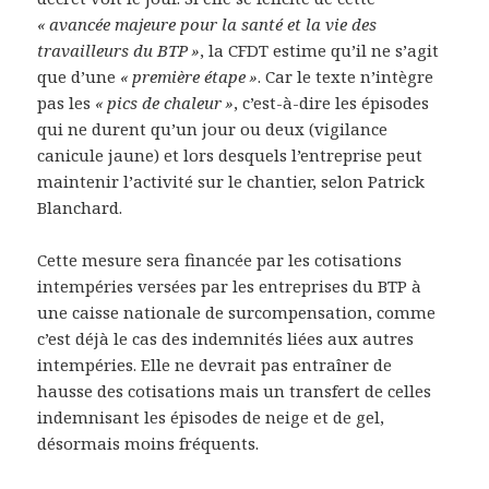
«
avancée majeure pour la santé et la vie des
travailleurs du
BTP
»
, la
CFDT
estime qu’il ne s’agit
que d’une
«
première étape
»
. Car le texte n’intègre
pas les
«
pics de chaleur
»
, c’est-à-dire les épisodes
qui ne durent qu’un jour ou deux (vigilance
canicule jaune) et lors desquels l’entreprise peut
maintenir l’activité sur le chantier, selon Patrick
Blanchard.
Cette mesure sera financée par les cotisations
intempéries versées par les entreprises du
BTP
à
une caisse nationale de surcompensation, comme
c’est déjà le cas des indemnités liées aux autres
intempéries. Elle ne devrait pas entraîner de
hausse des cotisations mais un transfert de celles
indemnisant les épisodes de neige et de gel,
désormais moins fréquents.