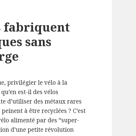
ls fabriquent
ques sans
arge
, privilégier le vélo à la
qu’en est-il des vélos
ite d’utiliser des métaux rares
 peinent à être recyclées ? C’est
vélo alimenté par des “super-
ion d’une petite révolution