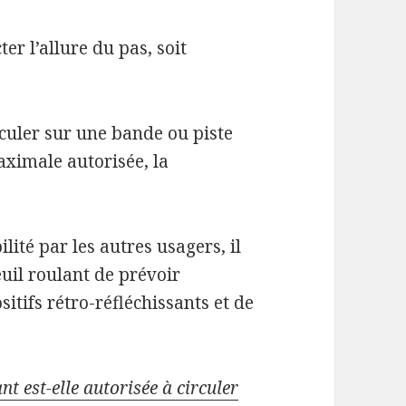
cter l’allure du pas, soit
circuler sur une bande ou piste
maximale autorisée, la
ilité par les autres usagers, il
il roulant de prévoir
itifs rétro-réfléchissants et de
t est-elle autorisée à circuler