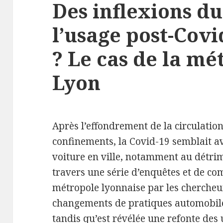
Des inflexions d
l’usage post-Covi
? Le cas de la mé
Lyon
Après l’effondrement de la circulatio
confinements, la Covid-19 semblait av
voiture en ville, notamment au détrim
travers une série d’enquêtes et de co
métropole lyonnaise par les chercheu
changements de pratiques automobile
tandis qu’est révélée une refonte des