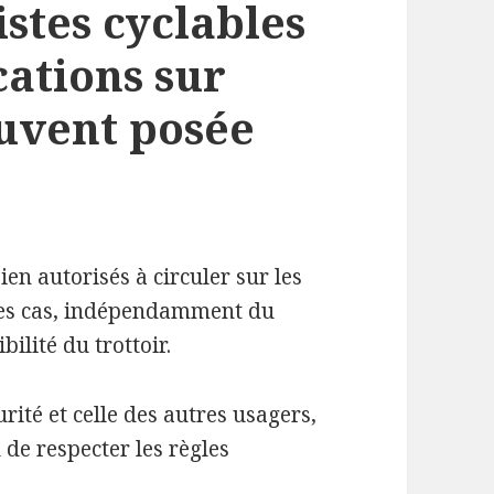
istes cyclables
cations sur
ouvent posée
ien autorisés à circuler sur les
 les cas, indépendamment du
bilité du trottoir.
rité et celle des autres usagers,
 de respecter les règles