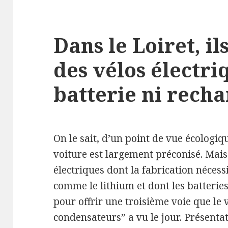
Dans le Loiret, i
des vélos électri
batterie ni rech
On le sait, d’un point de vue écologique
voiture est largement préconisé. Mais 
électriques dont la fabrication nécess
comme le lithium et dont les batteries
pour offrir une troisième voie que le 
condensateurs” a vu le jour. Présentat