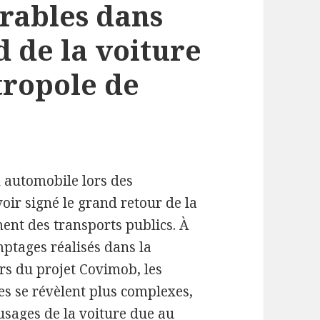
urables dans
d de la voiture
tropole de
n automobile lors des
oir signé le grand retour de la
ent des transports publics. À
mptages réalisés dans la
rs du projet Covimob, les
s se révèlent plus complexes,
 usages de la voiture due au