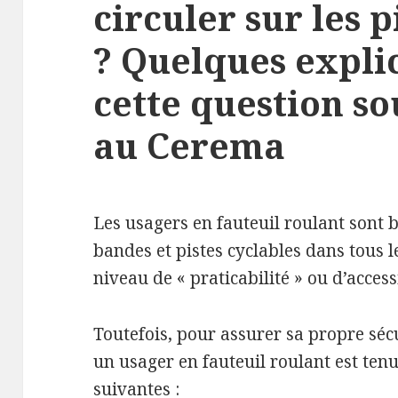
circuler sur les p
? Quelques expli
cette question s
au Cerema
Les usagers en fauteuil roulant sont b
bandes et pistes cyclables dans tous
niveau de « praticabilité » ou d’accessi
Toutefois, pour assurer sa propre sécu
un usager en fauteuil roulant est tenu
suivantes :