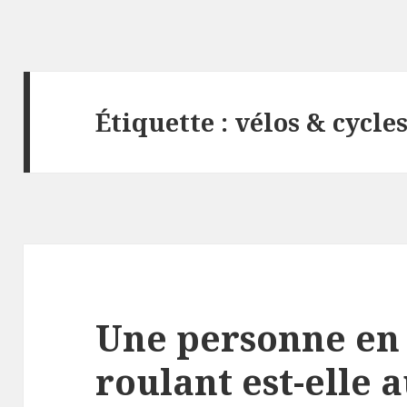
Étiquette :
vélos & cycle
Une personne en 
roulant est-elle 