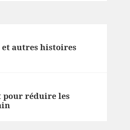
et autres histoires
t pour réduire les
ain