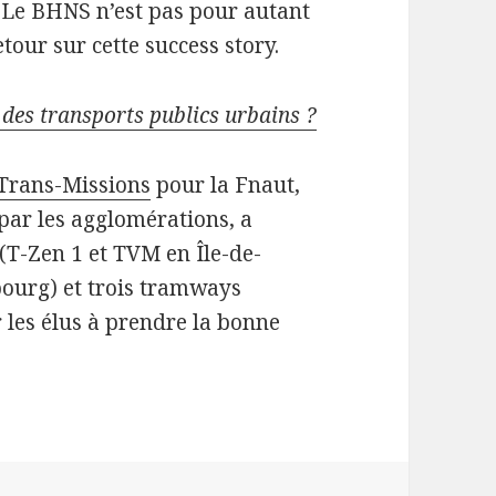
t. Le BHNS n’est pas pour autant
tour sur cette success story.
des transports publics urbains ?
 Trans-Missions
pour la Fnaut,
 par les agglomérations, a
 (T-Zen 1 et TVM en Île-de-
bourg) et trois tramways
r les élus à prendre la bonne