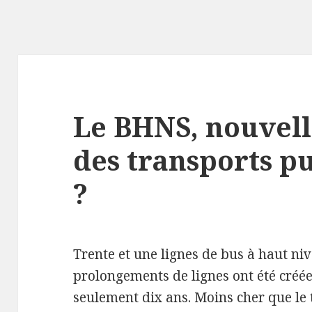
Le BHNS, nouvel
des transports p
?
Trente et une lignes de bus à haut ni
prolongements de lignes ont été créé
seulement dix ans. Moins cher que le