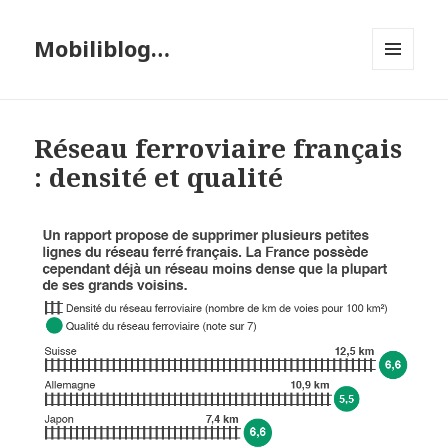
Mobiliblog…
MENU
ET
WIDGETS
Réseau ferroviaire français
: densité et qualité