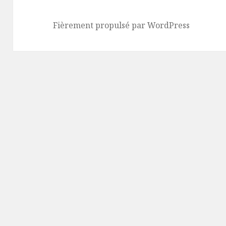
Fièrement propulsé par WordPress