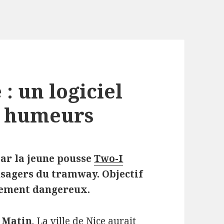
: un logiciel
s humeurs
 par la jeune pousse
Two-I
usagers du tramway. Objectif
llement dangereux.
 Matin
. La ville de Nice aurait