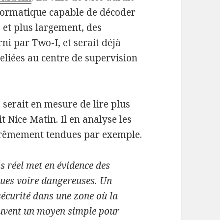
formatique capable de décoder
et plus largement, des
ni par Two-I, et serait déjà
eliées au centre de supervision
, serait en mesure de lire plus
t Nice Matin. Il en analyse les
xtrêmement tendues par exemple.
 réel met en évidence des
ques voire dangereuses. Un
écurité dans une zone où la
 souvent un moyen simple pour