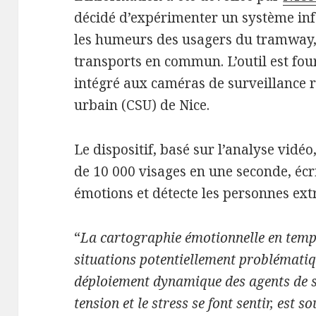
décidé d’expérimenter un système in
les humeurs des usagers du tramway, 
transports en commun. L’outil est four
intégré aux caméras de surveillance r
urbain (CSU) de Nice.
Le dispositif, basé sur l’analyse vidéo
de 10 000 visages en une seconde, écri
émotions et détecte les personnes e
“
La cartographie émotionnelle en temps
situations potentiellement problémati
déploiement dynamique des agents de s
tension et le stress se font sentir, est