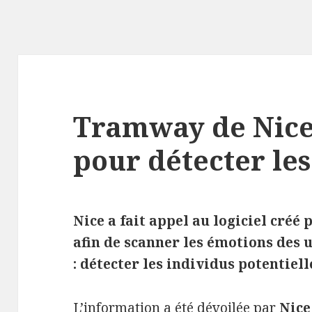
Tramway de Nice 
pour détecter le
Nice a fait appel au logiciel créé
afin de scanner les émotions des 
: détecter les individus potentie
L’information a été dévoilée par
Nice