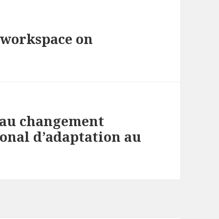
’ workspace on
e au changement
ional d’adaptation au