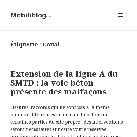
Mobiliblog…
MENU
ET
WIDGETS
Étiquette :
Douai
Extension de la ligne A du
SMTD : la voie béton
présente des malfaçons
Fissures, raccords qui ne sont pas à la même
hauteur, différences de niveau du béton sur
certaines parties du site propre : des interventions
seront nécessaires sur cette voirie réservée
qu’emprunteront les bus à haut niveau de service