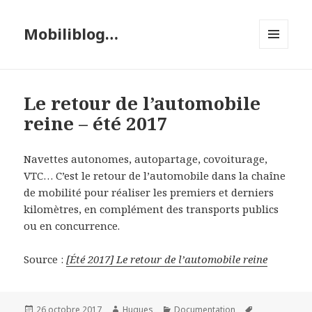
Mobiliblog…
MENU
ET
WIDGETS
Le retour de l’automobile
reine – été 2017
Navettes autonomes, autopartage, covoiturage,
VTC… C’est le retour de l’automobile dans la chaîne
de mobilité pour réaliser les premiers et derniers
kilomètres, en complément des transports publics
ou en concurrence.
Source :
[Été 2017] Le retour de l’automobile reine
Publié
Auteur
Catégories
Mots-
26 octobre 2017
Hugues
Documentation