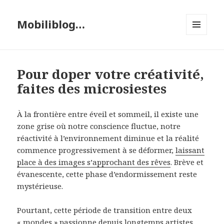
Mobiliblog…
MENU
ET
WIDGETS
Pour doper votre créativité,
faites des microsiestes
À la frontière entre éveil et sommeil, il existe une
zone grise où notre conscience fluctue, notre
réactivité à l’environnement diminue et la réalité
commence progressivement à se déformer,
laissant
place à des images s’approchant des rêves
. Brève et
évanescente, cette phase d’endormissement reste
mystérieuse.
Pourtant, cette période de transition entre deux
« mondes » passionne depuis longtemps artistes,