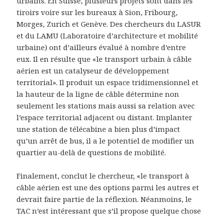
urbains. En Suisse, plusieurs projets sont dans les
tiroirs voire sur les bureaux à Sion, Fribourg,
Morges, Zurich et Genève. Des chercheurs du LASUR
et du LAMU (Laboratoire d’architecture et mobilité
urbaine) ont d’ailleurs évalué à nombre d’entre
eux. Il en résulte que «le transport urbain à câble
aérien est un catalyseur de développement
territorial». Il produit un espace tridimensionnel et
la hauteur de la ligne de câble détermine non
seulement les stations mais aussi sa relation avec
l’espace territorial adjacent ou distant. Implanter
une station de télécabine a bien plus d’impact
qu’un arrêt de bus, il a le potentiel de modifier un
quartier au-delà de questions de mobilité.
Finalement, conclut le chercheur, «le transport à
câble aérien est une des options parmi les autres et
devrait faire partie de la réflexion. Néanmoins, le
TAC n’est intéressant que s’il propose quelque chose