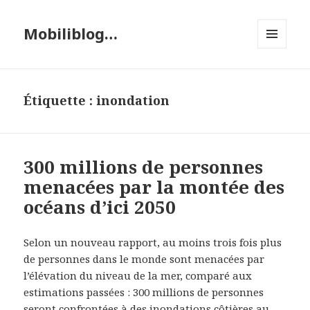
Mobiliblog…
MENU
ET
WIDGETS
Étiquette :
inondation
300 millions de personnes
menacées par la montée des
océans d’ici 2050
Selon un nouveau rapport, au moins trois fois plus
de personnes dans le monde sont menacées par
l’élévation du niveau de la mer, comparé aux
estimations passées : 300 millions de personnes
seront confrontées à des inondations côtières au