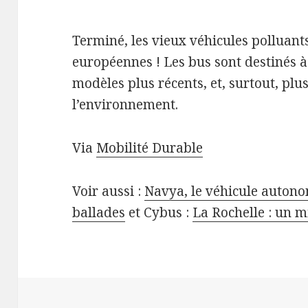
Terminé, les vieux véhicules polluants
européennes ! Les bus sont destinés à
modèles plus récents, et, surtout, pl
l’environnement.
Via
Mobilité Durable
Voir aussi :
Navya, le véhicule auton
ballades
et Cybus :
La Rochelle : un m