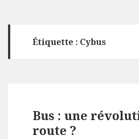
Étiquette :
Cybus
Bus : une révolut
route ?