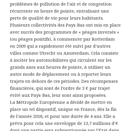
problèmes de pollution de l’air et de congestion
récurrente en heure de pointe, entraînant une
perte de qualité de vie pour leurs habitants.
Plusieurs collectivités des Pays-Bas ont mis en place
avec succès des programmes de « péages inversés »
(ou péages positifs), à commencer par Rotterdam
en 2009 qui a rapidement été suivi par d’autres
villes comme Utrecht ou Amsterdam. Cela consiste
à inciter les automobilistes qui circulent sur les
grands axes aux heures de pointe, à utiliser un
autre mode de déplacement ou à reporter leurs
trajets en dehors de ces périodes. Des récompenses
financières, qui sont de l’ordre de 3 € par trajet
évité aux Pays-Bas, leur sont ainsi proposées.
La Métropole Européenne a décidé de mettre en
place un tel dispositif, unique en France, dès la fin
de l’année 2018, et pour une durée de 4 ans. Elle a
prévu pour cela une enveloppe de 13,7 millions d’€
dont une partie sera subventionnée par l’Etat dans