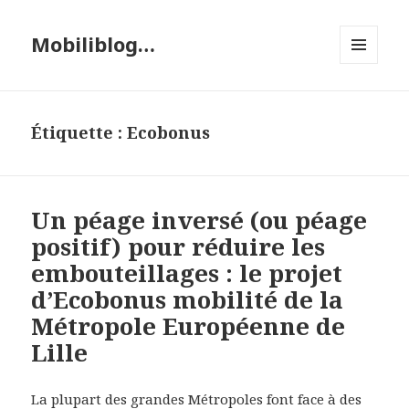
Mobiliblog…
MENU
ET
WIDGETS
Étiquette :
Ecobonus
Un péage inversé (ou péage
positif) pour réduire les
embouteillages : le projet
d’Ecobonus mobilité de la
Métropole Européenne de
Lille
La plupart des grandes Métropoles font face à des