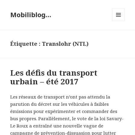
Mobiliblog…
MENU
ET
WIDGETS
Étiquette :
Translohr (NTL)
Les défis du transport
urbain – été 2017
Les réseaux de transport n’ont pas attendu la
parution du décret sur les véhicules à faibles
émissions pour expérimenter et commander des
bus propres. Parallèlement, le vote de la loi Savary-
Le Roux a entraîné une nouvelle vague de
campagne de prévention-dissuasion pour lutter