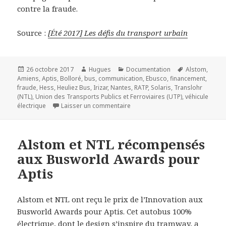
contre la fraude.
Source :
[Été 2017] Les défis du transport urbain
Publié
Auteur
Catégories
Mots-
26 octobre 2017
Hugues
Documentation
Alstom
,
le
clés
Amiens
,
Aptis
,
Bolloré
,
bus
,
communication
,
Ebusco
,
financement
,
fraude
,
Hess
,
Heuliez Bus
,
Irizar
,
Nantes
,
RATP
,
Solaris
,
Translohr
(NTL)
,
Union des Transports Publics et Ferroviaires (UTP)
,
véhicule
sur Les défis du transport urbain
électrique
Laisser un commentaire
Alstom et NTL récompensés
aux Busworld Awards pour
Aptis
Alstom et NTL ont reçu le prix de l’Innovation aux
Busworld Awards pour Aptis. Cet autobus 100%
électrique, dont le design s’inspire du tramway, a