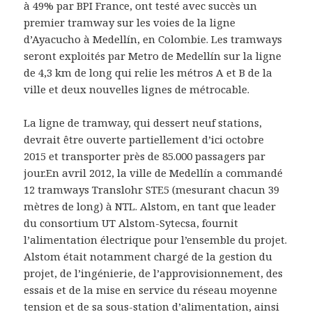
à 49% par BPI France, ont testé avec succès un
premier tramway sur les voies de la ligne
d’Ayacucho à Medellín, en Colombie. Les tramways
seront exploités par Metro de Medellín sur la ligne
de 4,3 km de long qui relie les métros A et B de la
ville et deux nouvelles lignes de métrocable.
La ligne de tramway, qui dessert neuf stations,
devrait être ouverte partiellement d’ici octobre
2015 et transporter près de 85.000 passagers par
jour.En avril 2012, la ville de Medellín a commandé
12 tramways Translohr STE5 (mesurant chacun 39
mètres de long) à NTL. Alstom, en tant que leader
du consortium UT Alstom-Sytecsa, fournit
l’alimentation électrique pour l’ensemble du projet.
Alstom était notamment chargé de la gestion du
projet, de l’ingénierie, de l’approvisionnement, des
essais et de la mise en service du réseau moyenne
tension et de sa sous-station d’alimentation, ainsi