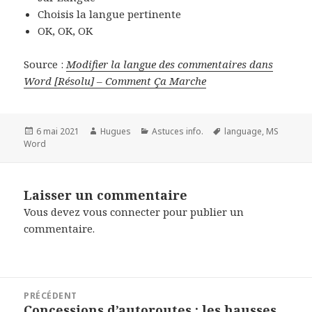
Choisis la langue pertinente
OK, OK, OK
Source :
Modifier la langue des commentaires dans
Word [Résolu] – Comment Ça Marche
Publié
Auteur
Catégories
Mots-
6 mai 2021
Hugues
Astuces info.
language
,
MS
le
clés
Word
Laisser un commentaire
Vous devez
vous connecter
pour publier un
commentaire.
Navigation
PRÉCÉDENT
de
Concessions d’autoroutes : les hausses
Article