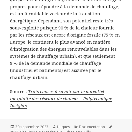
propres pour répondre à la demande de chauffage,
est un formidable vecteur de la transition
énergétique. Cependant, son potentiel reste très
sous-exploité puisque 90 % de la chaleur fournie
par les réseaux est encore d’origine fossile (75 % en
Europe, le continent le plus avancé en matière
d’intégration des énergies renouvelables dans les
systèmes de chauffage urbain), et que seulement
9 % de la demande mondiale de chauffage
(industriel et bâtiments) est assurée par le
chauffage urbain.
Source :
Trois choses à savoir sur le potentiel
inexploité des réseaux de chaleur – Polytechnique
Insights
Publié
Auteur
Catégories
Mots-
30 septembre 2023
Hugues
Documentation
le
clés