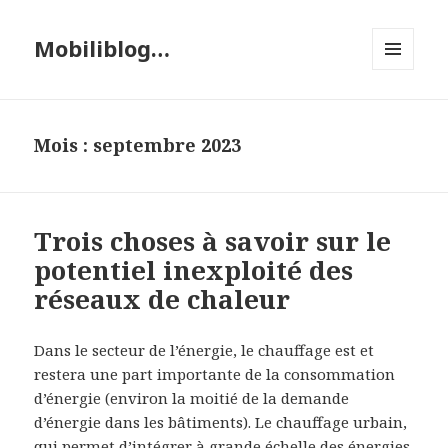
Mobiliblog…
MENU
ET
WIDGETS
Mois :
septembre 2023
Trois choses à savoir sur le
potentiel inexploité des
réseaux de chaleur
Dans le secteur de l’énergie, le chauffage est et
restera une part importante de la consommation
d’énergie (environ la moitié de la demande
d’énergie dans les bâtiments). Le chauffage urbain,
qui permet d’intégrer à grande échelle des énergies