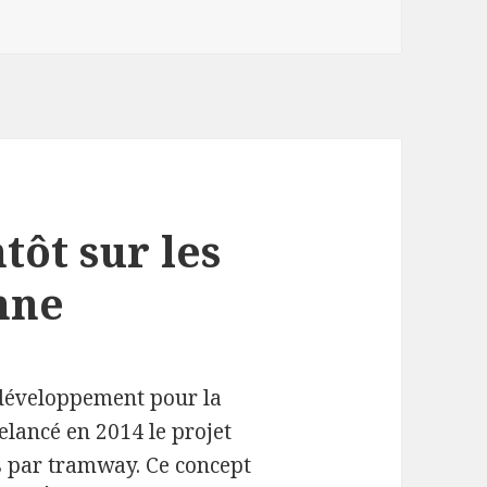
tôt sur les
enne
e développement pour la
relancé en 2014 le projet
 par tramway. Ce concept