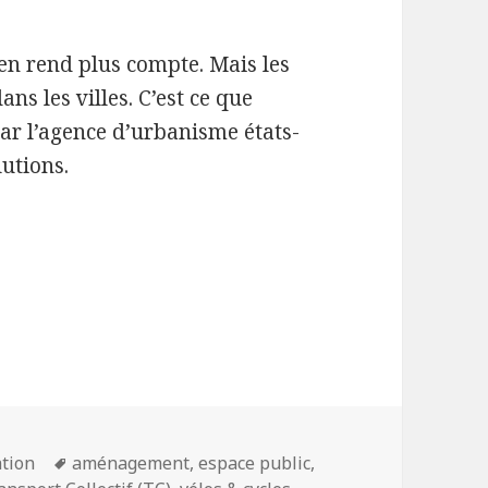
’en rend plus compte. Mais les
s les villes. C’est ce que
ar l’agence d’urbanisme états-
utions.
Mots-
tion
aménagement
,
espace public
,
clés