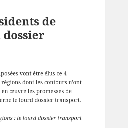
sidents de
d dossier
posées vont être élus ce 4
s régions dont les contours n’ont
e en œuvre les promesses de
ne le lourd dossier transport.
gions : le lourd dossier transport