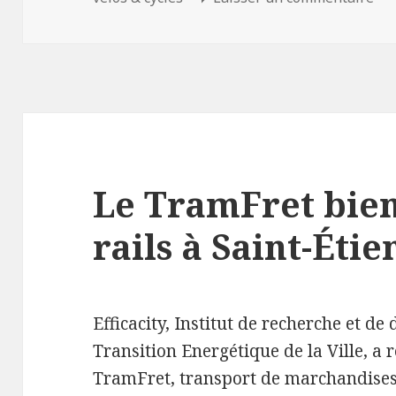
Le TramFret bien
rails à Saint-Éti
Efficacity, Institut de recherche et d
Transition Energétique de la Ville, a 
TramFret, transport de marchandises