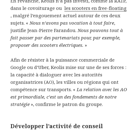
En revanche, Keolis n’a pas investi, comme la RATP,
dans le covoiturage ou
les scooters en free-floating
, malgré l’engouement actuel autour de ces deux
sujets. «
Nous n’avons pas vocation à tout faire
,
justifie Jean-Pierre Farandou.
Nous pouvons tout à
fait passer par des partenariats pour, par exemple,
proposer des scooters électriques.
»
Afin de résister à la puissance commerciale de
Google ou d’Uber, Keolis mise sur une de ses forces :
la capacité à dialoguer avec les autorités
organisatrices (AO), les villes ou régions qui ont
compétence sur transports. «
La relation avec les AO
est primordiale, c’est un des fondements de notre
stratégie
», confirme le patron du groupe.
Développer l’activité de conseil