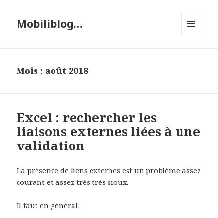
Mobiliblog…
MENU
ET
WIDGETS
Mois :
août 2018
Excel : rechercher les
liaisons externes liées à une
validation
La présence de liens externes est un problème assez
courant et assez très très sioux.
Il faut en général: