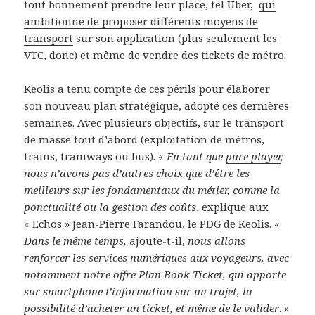
tout bonnement prendre leur place, tel Uber,
qui
ambitionne de proposer différents moyens de
transport
sur son application (plus seulement les
VTC, donc) et même de vendre des tickets de métro.
Keolis a tenu compte de ces périls pour élaborer
son nouveau plan stratégique, adopté ces dernières
semaines. Avec plusieurs objectifs, sur le transport
de masse tout d’abord (exploitation de métros,
trains, tramways ou bus). «
En tant que
pure player
,
nous n’avons pas d’autres choix que d’être les
meilleurs sur les fondamentaux du métier, comme la
ponctualité ou la gestion des coûts
, explique aux
« Echos » Jean-Pierre Farandou, le
PDG
de Keolis.
«
Dans le même temps,
ajoute-t-il,
nous allons
renforcer les services numériques aux voyageurs, avec
notamment notre offre Plan Book Ticket, qui apporte
sur smartphone l’information sur un trajet, la
possibilité d’acheter un ticket, et même de le valider
. »