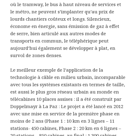
où le tramway, le bus à haut niveau de services et
le métro, ne peuvent s’implanter qu’au prix de
lourds chantiers coûteux et longs. Silencieux,
économe en énergie, sans émission de gaz à effet
de serre, bien articulé aux autres modes de
transports en commun, le téléphérique peut
aujourd’hui également se développer à plat, en
survol de zones denses.
Le meilleur exemple de l’application de la
technologie à câble en milieu urbain, incomparable
avec tous les systèmes existants en termes de taille,
est aussi le plus gros réseau urbain au monde en
télécabines 10 places assises : il a été construit par
Doppelmayr à La Paz : Le projet a été lancé en 2012
avec une mise en service de la première phase en
moins de 2 ans (Phase 1 : 10 km en 3 lignes – 11
stations- 450 cabines, Phase 2 : 20 km en 6 lignes –
20 stations – 850 cabines, au final : 1 300 cabines