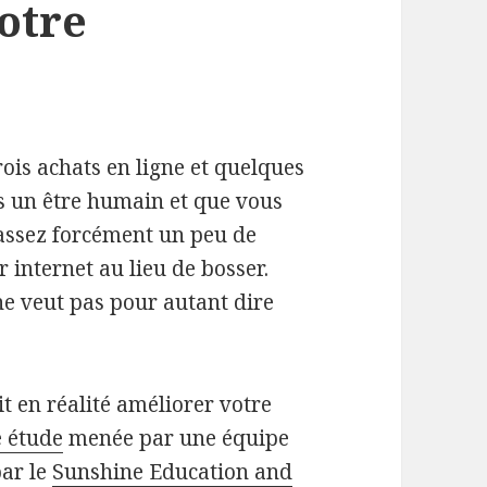
otre
rois achats en ligne et quelques
es un être humain et que vous
passez forcément un peu de
 internet au lieu de bosser.
 ne veut pas pour autant dire
 en réalité améliorer votre
 étude
menée par une équipe
par le
Sunshine Education and