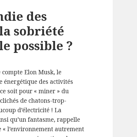
ndie des
la sobriété
e possible ?
e compte Elon Musk, le
e énergétique des activités
ce soit pour « miner » du
 clichés de chatons-trop-
coup d’électricité ! La
insi qu’un fantasme, rappelle
e « l’environnement autrement