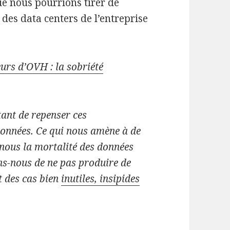
e nous pourrions tirer de
des data centers de l’entreprise
eurs d’OVH : la sobriété
 tant de repenser ces
données. Ce qui nous amène à de
nous la mortalité des données
ns-nous de ne pas produire de
t des cas bien
inutiles, insipides