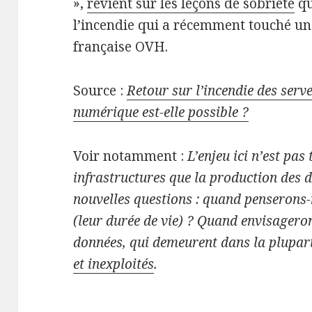
»,
revient sur les leçons de sobriété
qu
l’incendie qui a récemment touché un 
française OVH.
Source :
Retour sur l’incendie des serv
numérique est-elle possible ?
Voir notamment :
L’enjeu ici n’est pas
infrastructures que la production des 
nouvelles questions : quand penserons-
(leur durée de vie) ? Quand envisagero
données, qui demeurent dans la plupar
et inexploités
.