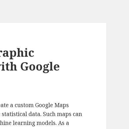
raphic
with Google
reate a custom Google Maps
statistical data. Such maps can
hine learning models. As a