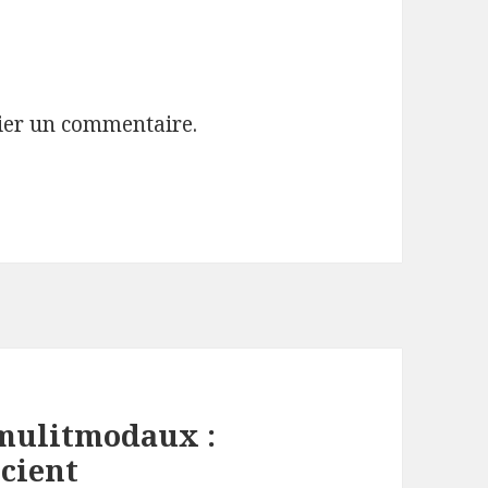
ier un commentaire.
 mulitmodaux :
cient