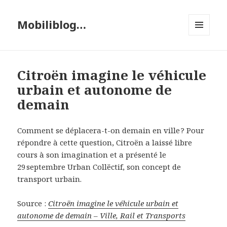
Mobiliblog…
MENU
ET
WIDGETS
Citroën imagine le véhicule
urbain et autonome de
demain
Comment se déplacera-t-on demain en ville ? Pour
répondre à cette question, Citroën a laissé libre
cours à son imagination et a présenté le
29 septembre Urban Collëctif, son concept de
transport urbain.
Source :
Citroën imagine le véhicule urbain et
autonome de demain – Ville, Rail et Transports