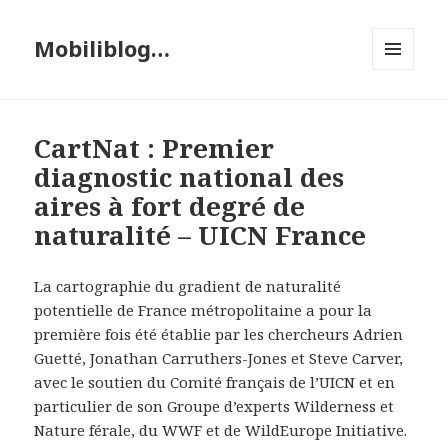
Mobiliblog…
MENU
ET
WIDGETS
CartNat : Premier
diagnostic national des
aires à fort degré de
naturalité – UICN France
La cartographie du gradient de naturalité
potentielle de France métropolitaine a pour la
première fois été établie par les chercheurs Adrien
Guetté, Jonathan Carruthers-Jones et Steve Carver,
avec le soutien du Comité français de l’UICN et en
particulier de son Groupe d’experts Wilderness et
Nature férale, du WWF et de WildEurope Initiative.