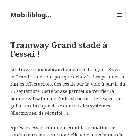
Mobiliblog…
MENU
ET
WIDGETS
Tramway Grand stade à
l’essai !
Les travaux du débranchement de la ligne T3 vers
le Grand stade sont presque achevés. Les premières
rames effectueront des essais sur la voie à partir du
15 septembre. Cette phase permet de vérifier la
bonne réalisation de l’infrastructure, le respect des
gabarits ainsi que de tester tous les systèmes
(électriques, de sécurité…).
Après les essais commenceront la formation des
conducteurs sur cette nouvelle voie, puis la marche