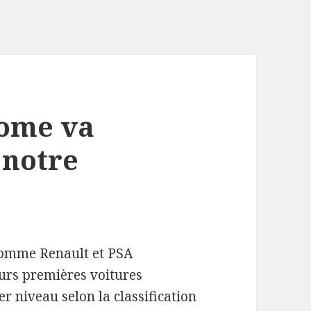
nome va
 notre
comme Renault et PSA
urs premières voitures
r niveau selon la classification