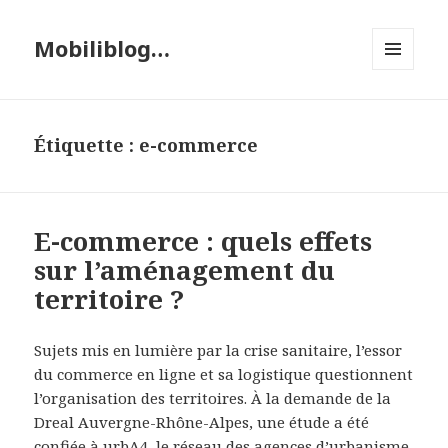
Mobiliblog…
MENU
ET
WIDGETS
Étiquette :
e-commerce
E-commerce : quels effets
sur l’aménagement du
territoire ?
Sujets mis en lumière par la crise sanitaire, l’essor
du commerce en ligne et sa logistique questionnent
l’organisation des territoires. À la demande de la
Dreal Auvergne-Rhône-Alpes, une étude a été
confiée à urbA4, le réseau des agences d’urbanisme