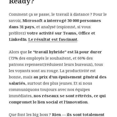
Ready?
Comment ça se passe, le travail à distance ? Pour le
savoir,
Microsoft a interrogé 30 000 personnes
dans 31 pays
, et analysé (espionné, si vous
préférez)
votre activité sur Teams, Office et
LinkedIn
.
Le résultat est fascinant
.
Alors que
le “travail hybride” est là pour durer
(73% des employés le souhaitent, et 66% des
patrons repensent/réduisent leurs bureaux), tous
les voyants sont au rouge. La productivité est
bonne, mais
au prix d’un épuisement général des
salariés
, surtout des plus jeunes. Et si nous
communiquons toujours avec nos équipes
immédiates,
nos réseaux se sont rétrécis, ce qui
compromet le lien social et l’innovation
.
Que font les big boss ?
Rien — ils sont totalement