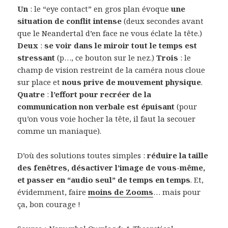
Un
: le “eye contact” en gros plan évoque
une
situation de conflit intense
(deux secondes avant
que le Neandertal d’en face ne vous éclate la tête.)
Deux
:
se voir dans le miroir tout le temps est
stressant
(p…, ce bouton sur le nez.)
Trois
: le
champ de vision restreint de la caméra nous cloue
sur place et
nous prive de mouvement physique
.
Quatre
:
l’effort pour recréer de la
communication non verbale est épuisant
(pour
qu’on vous voie hocher la tête, il faut la secouer
comme un maniaque).
D’où des solutions toutes simples :
réduire la taille
des fenêtres, désactiver l’image de vous-même,
et passer en “audio seul” de temps en temps
. Et,
évidemment, faire
moins de Zooms
… mais pour
ça, bon courage !