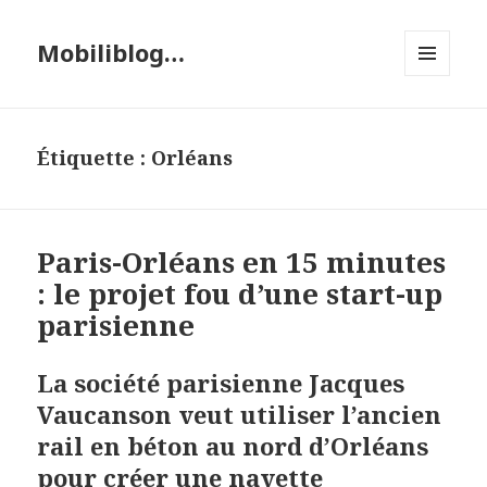
Mobiliblog…
MENU
ET
WIDGETS
Étiquette :
Orléans
Paris-Orléans en 15 minutes
: le projet fou d’une start-up
parisienne
La société parisienne Jacques
Vaucanson veut utiliser l’ancien
rail en béton au nord d’Orléans
pour créer une navette