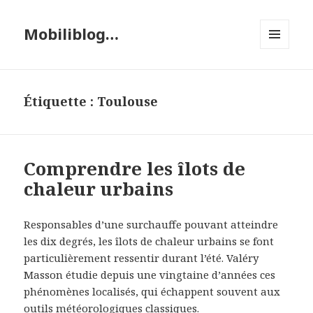
Mobiliblog…
MENU
ET
WIDGETS
Étiquette :
Toulouse
Comprendre les îlots de
chaleur urbains
Responsables d’une surchauffe pouvant atteindre
les dix degrés, les îlots de chaleur urbains se font
particulièrement ressentir durant l’été. Valéry
Masson étudie depuis une vingtaine d’années ces
phénomènes localisés, qui échappent souvent aux
outils météorologiques classiques.