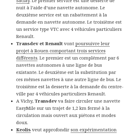
Saclay
. Le premier service est une desserte de
nuit à l’aide d’une navette autonome. Le
deuxième service est un rabattement à la
demande en navette autonome. Le troisième est
un service type VTC avec 4 véhicules particuliers
Renault.
Transdev et Renault
vont
poursuivre leur
projet à Rouen comportant trois services
différents
. Le premier est un complément par 6
navettes autonomes à une ligne de bus
existante. Le deuxième est la substitution par
ces mêmes navettes à une autre ligne de bus. Le
troisième est la desserte à la demande du centre-
ville par 4 véhicules particuliers Renault.
A Vichy,
Transdev
va faire circuler une navette
EasyMile sur un trajet de 1,2 km fermé à la
circulation mais ouvert aux piétons et modes
doux.
Keolis
veut approfondir
son expérimentation