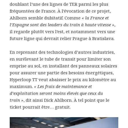
doublant l’une des lignes de TER parmi les plus
fréquentées de France. À l’évocation de ce projet,
Ahlborn semble dubitatif. Comme
« la France et
l’Espagne sont des leaders du train à haute vitesse »
,
il regarde plutôt vers l’est, et notamment vers une
future ligne qui devrait relier Prague à Bratislava.
En reprenant des technologies d’autres industries,
en surélevant le tube de transit pour limiter son
emprise au sol, en installant des panneaux solaires
pour assurer une partie des besoins énergétiques,
Hyperloop TT veut abaisser le prix au kilomètre au
maximum.
« Les frais de maintenance et
d’exploitation seront moins élevés que ceux du
train »
, dit ainsi Dick Ahlborn. À tel point que le
ticket pourrait être… gratuit.