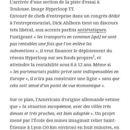
L’arrivée d’une section de la piste d’essai à
Toulouse. Image Hyperloop TT.
Entouré de chefs d’entreprise dans un congrès dédié
à l’entrepreneuriat, Dick Ahlborn tient un discours
très libéral, aux accents parfois
antiétatiques
.
Fustigeant
« les transports en commun [qui] ne sont
pas rentables une fois que l’on enlève les
subventions »
, il veut financer le déploiement du
1
réseau Hyperloop sur ses fonds propres
, et
atteindre la rentabilité sous 8 à 12 ans. Même si
« les partenariats public-privé sont indispensables en
Europe »
, il n’ira pas construire une ligne
« sans que
cela soit sensé d’un point de vue économique »
.
Sur ce plan, l’Américain d’origine allemande estime
que
« la situation européenne, avec des villes très
denses et très proches, est bien adaptée »
. Un projet
mené par l’École des mines imaginait relier Saint-
Étienne à Lyon (50 km environ) en huit minutes, en