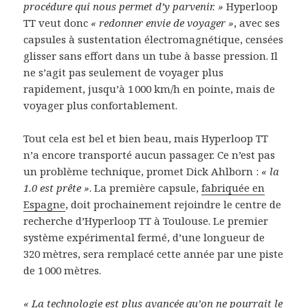
procédure qui nous permet d’y parvenir. »
Hyperloop
TT veut donc
« redonner envie de voyager »
, avec ses
capsules à sustentation électromagnétique, censées
glisser sans effort dans un tube à basse pression. Il
ne s’agit pas seulement de voyager plus
rapidement, jusqu’à 1 000 km/h en pointe, mais de
voyager plus confortablement.
Tout cela est bel et bien beau, mais Hyperloop TT
n’a encore transporté aucun passager. Ce n’est pas
un problème technique, promet Dick Ahlborn :
« la
1.0 est prête »
. La première capsule,
fabriquée en
Espagne
, doit prochainement rejoindre le centre de
recherche d’Hyperloop TT à Toulouse. Le premier
système expérimental fermé, d’une longueur de
320 mètres, sera remplacé cette année par une piste
de 1 000 mètres.
« La technologie est plus avancée qu’on ne pourrait le