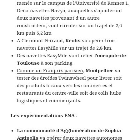
menée sur le campus de l’Université de Rennes 1
.
Deux navettes Navya, auxquelles s’ajouteront
deux navettes provenant d’un autre
constructeur, vont circuler sur un trajet de 2,6
km puis 6,2 km.
A Clermont-Ferrand,
Keolis
va opérer trois
navettes EasyMile sur un trajet de 2,8 km.
Des navettes EasyMile vont relier
l’oncopole de
Toulouse
à son parking.
Comme un Franprix parisien
,
Montpellier
va
tester des droïdes Twinswheel pour livrer soit
des produits locaux vers les commerces et
restaurants du centre-ville soit des colis hubs
logistiques et commerçants.
Les expérimentations ENA :
La communauté d’Agglomération de Sophia
Antipolis
va opérer deux navettes autonomes