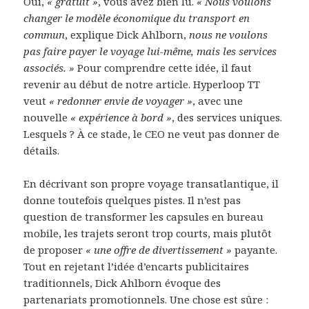
Oui,
« gratuit »
, vous avez bien lu.
« Nous voulons
changer le modèle économique du transport en
commun
, explique Dick Ahlborn,
nous ne voulons
pas faire payer le voyage lui-même, mais les services
associés. »
Pour comprendre cette idée, il faut
revenir au début de notre article. Hyperloop TT
veut
« redonner envie de voyager »
, avec une
nouvelle
« expérience à bord »
, des services uniques.
Lesquels ? À ce stade, le CEO ne veut pas donner de
détails.
En décrivant son propre voyage transatlantique, il
donne toutefois quelques pistes. Il n’est pas
question de transformer les capsules en bureau
mobile, les trajets seront trop courts, mais plutôt
de proposer
« une offre de divertissement »
payante.
Tout en rejetant l’idée d’encarts publicitaires
traditionnels, Dick Ahlborn évoque des
partenariats promotionnels. Une chose est sûre :