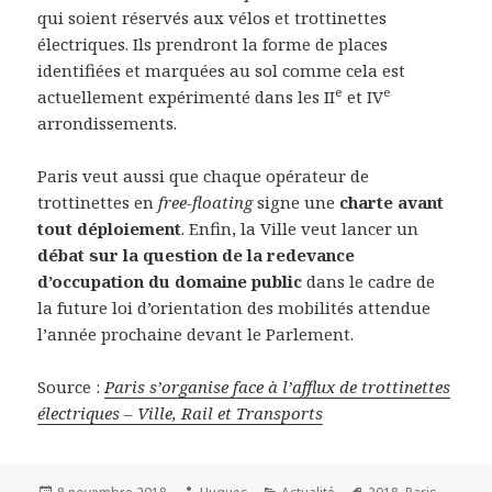
qui soient réservés aux vélos et trottinettes
électriques. Ils prendront la forme de places
identifiées et marquées au sol comme cela est
e
e
actuellement expérimenté dans les II
et IV
arrondissements.
Paris veut aussi que chaque opérateur de
trottinettes en
free-floating
signe une
charte avant
tout déploiement
. Enfin, la Ville veut lancer un
débat sur la question de la redevance
d’occupation du domaine public
dans le cadre de
la future loi d’orientation des mobilités attendue
l’année prochaine devant le Parlement.
Source :
Paris s’organise face à l’afflux de trottinettes
électriques – Ville, Rail et Transports
Publié
Auteur
Catégories
Mots-