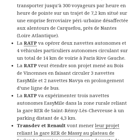
transporter jusqu’à 300 voyageurs par heure en
heure de pointe sur un trajet de 7,2 km situé sur
une emprise ferroviaire péri-urbaine désaffectée
aux alentours de Carquefou, près de Nantes
(Loire Atlantique).
La
RATP
va opérer deux navettes autonomes et
4 véhicules particuliers autonomes circulant sur
un total de 14 km de voirie à Paris Rive Gauche.
La
RATP
veut étendre son projet mené au Bois
de Vincennes en faisant circuler 3 navettes
EasyMile et 2 navettes Navya en prolongement
d’une ligne de bus.
La
RATP
va expérimenter trois navettes
autonomes EasyMile dans la zone rurale reliant
la gare RER de Saint-Rémy-Lès-Chevreuse à un
parking distant de 4,3 km.
Transdev et Renault
vont mener
leur projet
reliant la gare RER de Massy au plateau de