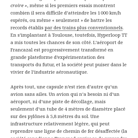
croire »
, même si les premiers essais montrent
combien il sera difficile d’atteindre les 1 000 km/h
espérés, ou même « seulement » de battre les
records établis
par des trains plus conventionnels
.
En s’implantant à Toulouse, toutefois, Hyperloop TT
a mis toutes les chances de son côté. L’aéroport de
Francazal est progressivement transformé en
grande plateforme d’expérimentation des
transports du futur, et la société peut puiser dans le
vivier de l’industrie aéronautique.
Après tout, une capsule n’est rien d’autre qu’un
avion sans ailes. Un avion qui n’a besoin ni d’un
aéroport, ni d’une piste de décollage, mais
seulement d’un tube de 4 mètres de diamètre placé
sur des pylônes à 5,8 mètres du sol. Une
infrastructure relativement légère, qui peut
reprendre une ligne de chemin de fer désaffectée (la