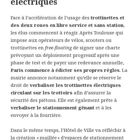
électriques
F
ace à l’accélération de l’usage des
trottinettes et
des deux roues en libre service et sans station
,
les élus commencent à réagir. Après Toulouse qui
impose aux opérateurs de vélos, scooters ou
trottinettes en
free-floating
de signer une charte
prévoyant un déploiement progressif après une
phase de test et de payer une redevance annuelle,
Paris commence à édicter ses propres règles
. La
mairie annonce notamment qu’elle se réserve le
droit de
verbaliser les trottinettes électriques
circulant sur les trottoirs
afin d’assurer la
sécurité des piétons. Elle est également prête à
verbaliser le stationnement gênant
et à les
envoyer à la fourrière.
Dans le même temps, l’Hôtel de Ville va réfléchir à
la création « maillée » d’espaces de stationnement