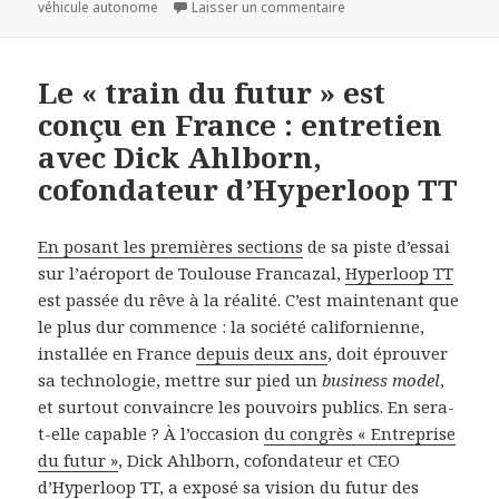
sur Voici les 16 expérim
véhicule autonome
Laisser un commentaire
Le « train du futur » est
conçu en France : entretien
avec Dick Ahlborn,
cofondateur d’Hyperloop TT
En posant les premières sections
de sa piste d’essai
sur l’aéroport de Toulouse Francazal,
Hyperloop TT
est passée du rêve à la réalité. C’est maintenant que
le plus dur commence : la société californienne,
installée en France
depuis deux ans
, doit éprouver
sa technologie, mettre sur pied un
business model
,
et surtout convaincre les pouvoirs publics. En sera-
t-elle capable ? À l’occasion
du congrès « Entreprise
du futur »
, Dick Ahlborn, cofondateur et CEO
d’Hyperloop TT, a exposé sa vision du futur des