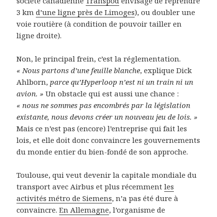
société canadienne
Transpod
envisage de reprendre
3 km
d’une ligne près de Limoges
), ou doubler une
voie routière (à condition de pouvoir tailler en
ligne droite).
Non, le principal frein, c’est la réglementation.
« Nous partons d’une feuille blanche
, explique Dick
Ahlborn,
parce qu’Hyperloop n’est ni un train ni un
avion. »
Un obstacle qui est aussi une chance :
« nous ne sommes pas encombrés par la législation
existante, nous devons créer un nouveau jeu de lois. »
Mais ce n’est pas (encore) l’entreprise qui fait les
lois, et elle doit donc convaincre les gouvernements
du monde entier du bien-fondé de son approche.
Toulouse, qui veut devenir la capitale mondiale du
transport avec Airbus et plus récemment
les
activités métro de Siemens
, n’a pas été dure à
convaincre.
En Allemagne
, l’organisme de