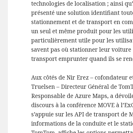
technologies de localisation ; ainsi 
présenté une solution identifiant tout
stationnement et de transport en com
un seul et même produit pour les utili
particulièrement utile pour les utilis
savent pas où stationner leur voiture 
transport emprunter quand ils se rend
Aux côtés de Nir Erez – cofondateur 
Truelsen – Directeur Général de TomT
Responsable de Azure Maps, a dévoilé 
discours à la conférence MOVE à l’ExC
s’appuie sur les API de transport de M
informations de la conduite et le st
TomTom, affiche les options permettan