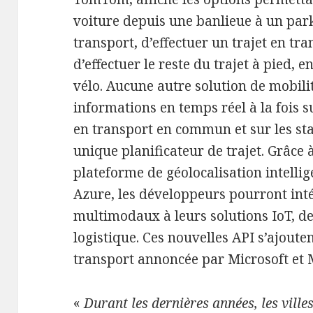
voiture depuis une banlieue à un par
transport, d’effectuer un trajet en tran
d’effectuer le reste du trajet à pied, 
vélo. Aucune autre solution de mobili
informations en temps réel à la fois s
en transport en commun et sur les st
unique planificateur de trajet. Grâce 
plateforme de géolocalisation intellig
Azure, les développeurs pourront intég
multimodaux à leurs solutions IoT, de 
logistique. Ces nouvelles API s’ajouten
transport annoncée par Microsoft et
«
Durant les dernières années, les vill