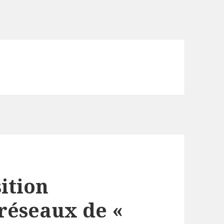
ition
 réseaux de «