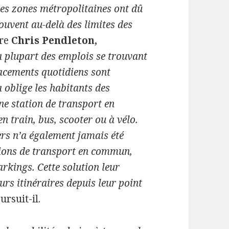
des zones métropolitaines ont dû
 souvent au-delà des limites des
are
Chris Pendleton,
a plupart des emplois se trouvant
lacements quotidiens sont
oblige les habitants des
ne station de transport en
n train, bus, scooter ou à vélo.
rs n’a également jamais été
tions de transport en commun,
arkings. Cette solution leur
urs itinéraires depuis leur point
rsuit-il.