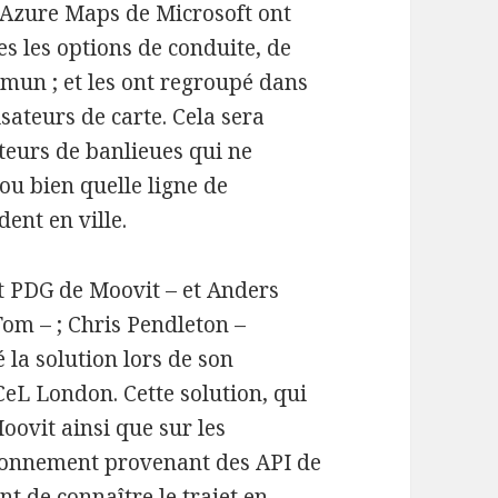
qu’Azure Maps de Microsoft ont
es les options de conduite, de
mun ; et les ont regroupé dans
sateurs de carte. Cela sera
ateurs de banlieues qui ne
ou bien quelle ligne de
ent en ville.
et PDG de Moovit – et Anders
om – ; Chris Pendleton –
la solution lors de son
eL London. Cette solution, qui
oovit ainsi que sur les
ationnement provenant des API de
t de connaître le trajet en