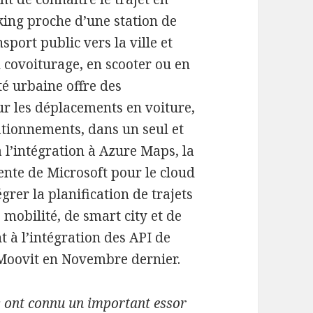
king proche d’une station de
sport public vers la ville et
en covoiturage, en scooter ou en
té urbaine offre des
ur les déplacements en voiture,
ationnements, dans un seul et
à l’intégration à Azure Maps, la
ente de Microsoft pour le cloud
rer la planification de trajets
mobilité, de smart city et de
t à l’intégration des API de
 Moovit en Novembre dernier.
es ont connu un important essor