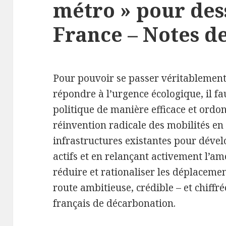
métro » pour des
France – Notes d
Pour pouvoir se passer véritablement 
répondre à l’urgence écologique, il fa
politique de manière efficace et ord
réinvention radicale des mobilités en 
infrastructures existantes pour dévelo
actifs et en relançant activement l’a
réduire et rationaliser les déplacement
route ambitieuse, crédible – et chiffré
français de décarbonation.