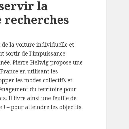
servir la
e recherches
de la voiture individuelle et
ut sortir de l’impuissance
onnée. Pierre Helwig propose une
France en utilisant les
pper les modes collectifs et
ménagement du territoire pour
s. Il livre ainsi une feuille de
e ! – pour atteindre les objectifs