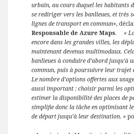
urbain, au cours duquel les habitants 
se rediriger vers les banlieues, et très
lignes de transport en commun
», décl
Responsable de Azure Maps
.
« L
encore dans les grandes villes, les dép
maintenant devenus multimodaux. Cela 
banlieues à conduire d’abord jusqu’à u
commun, puis à poursuivre leur trajet e
Le nombre d’options offertes aux usage
aussi important : choisir parmi les op
estimer la disponibilité des places de p
simplifie donc la tâche en optimisant le
de départ jusqu’à leur destination. »
pou