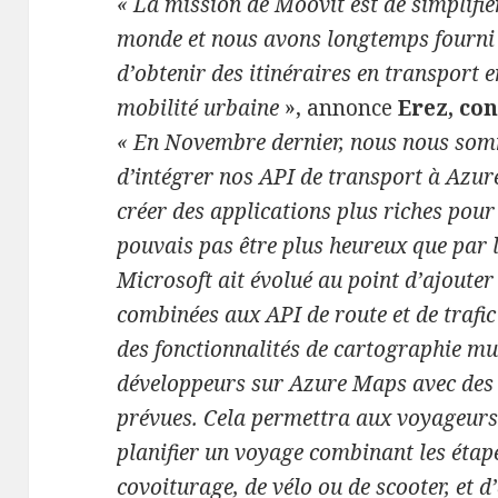
« La mission de Moovit est de simplifie
monde et nous avons longtemps fourni
d’obtenir des itinéraires en transport
mobilité urbaine
», annonce
Erez, co
« En Novembre dernier, nous nous somm
d’intégrer nos API de transport à Azur
créer des applications plus riches pour
pouvais pas être plus heureux que par l
Microsoft ait évolué au point d’ajouter
combinées aux API de route et de trafi
des fonctionnalités de cartographie m
développeurs sur Azure Maps avec des 
prévues. Cela permettra aux voyageurs 
planifier un voyage combinant les éta
covoiturage, de vélo ou de scooter, et 