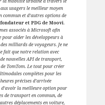
r la mobilité urbaine à travers le
 aux usagers le meilleur moyen
 en commun et d’autres options de
nfondateur et PDG de Moovi
.
es associés à Microsoft afin
e pour aider les développeurs à
 des milliards de voyageurs. Je ne
e fait que notre relation avec
 de nouvelles API de transport,
c de TomTom. Le tout pour créer
ultimodales complètes pour les
heures précises d’arrivée
d’avoir la meilleure option pour
pes de transport en commun, de
d’autres déplacements en voiture,