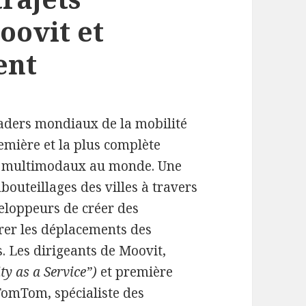
oovit et
ent
eaders mondiaux de la mobilité
emière et la plus complète
ts multimodaux au monde. Une
bouteillages des villes à travers
eloppeurs de créer des
orer les déplacements des
. Les dirigeants de Moovit,
ty as a Service”)
et première
TomTom, spécialiste des