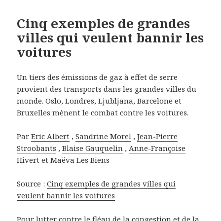
Cinq exemples de grandes
villes qui veulent bannir les
voitures
Un tiers des émissions de gaz à effet de serre
provient des transports dans les grandes villes du
monde. Oslo, Londres, Ljubljana, Barcelone et
Bruxelles mènent le combat contre les voitures.
Par
Eric Albert
,
Sandrine Morel
,
Jean-Pierre
Stroobants
,
Blaise Gauquelin
,
Anne-Françoise
Hivert
et
Maëva Les Biens
Source :
Cinq exemples de grandes villes qui
veulent bannir les voitures
Pour lutter contre le fléau de la congestion et de la