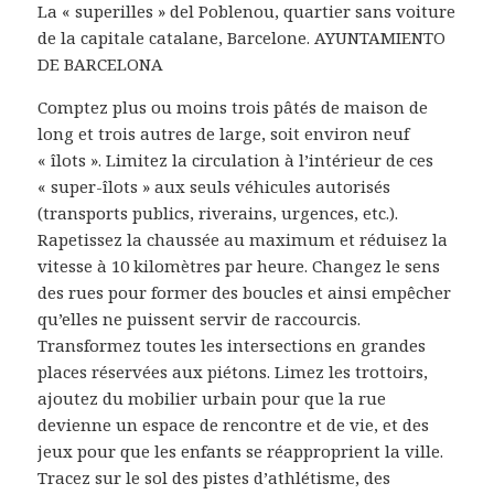
La « superilles » del Poblenou, quartier sans voiture
de la capitale catalane, Barcelone. AYUNTAMIENTO
DE BARCELONA
Comptez plus ou moins trois pâtés de maison de
long et trois autres de large, soit environ neuf
« îlots ». Limitez la circulation à l’intérieur de ces
« super-îlots » aux seuls véhicules autorisés
(transports publics, riverains, urgences, etc.).
Rapetissez la chaussée au maximum et réduisez la
vitesse à 10 kilomètres par heure. Changez le sens
des rues pour former des boucles et ainsi empêcher
qu’elles ne puissent servir de raccourcis.
Transformez toutes les intersections en grandes
places réservées aux piétons. Limez les trottoirs,
ajoutez du mobilier urbain pour que la rue
devienne un espace de rencontre et de vie, et des
jeux pour que les enfants se réapproprient la ville.
Tracez sur le sol des pistes d’athlétisme, des