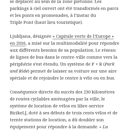
se déplacer au sein de la zone piétonne. Les
parkings à ciel ouvert ont été transformés en parcs
et les ponts en promenades, à l’instar du
Triple Pont (haut lieu touristique).
Ljubljana, désignée
« Capitale verte de l’Europe »
en 2016
, a misé sur la multimodalité pour répondre
aux différents besoins de sa population. Le réseau
de lignes de bus dans le centre-ville comme vers la
périphérie s’est étendu. Un système de P + R (
Park
and Ride
) permet de laisser sa voiture sur une aire
spéciale et de rejoindre le centre à vélo ou en bus.
Conséquence directe du succès des 230 kilomètres
de routes cyclables aménagées par la ville, le
système de location de vélos en libre-service
BicikeLJ, doté à ses débuts de trois cents vélos et de
trente stations de location, a dû doubler son
équipement pour répondre à la demande.
« La