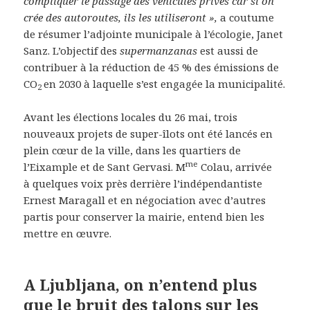
compliquer le passage des véhicules privés car si on
crée des autoroutes, ils les utiliseront »,
a coutume
de résumer l’adjointe municipale à l’écologie, Janet
Sanz. L’objectif des
supermanzanas
est aussi de
contribuer à la réduction de 45 % des émissions de
CO
en 2030 à laquelle s’est engagée la municipalité.
2
Avant les élections locales du 26 mai, trois
nouveaux projets de super-îlots ont été lancés en
plein cœur de la ville, dans les quartiers de
me
l’Eixample et de Sant Gervasi. M
Colau, arrivée
à quelques voix près derrière l’indépendantiste
Ernest Maragall et en négociation avec d’autres
partis pour conserver la mairie, entend bien les
mettre en œuvre.
A Ljubljana, on n’entend plus
que le bruit des talons sur les