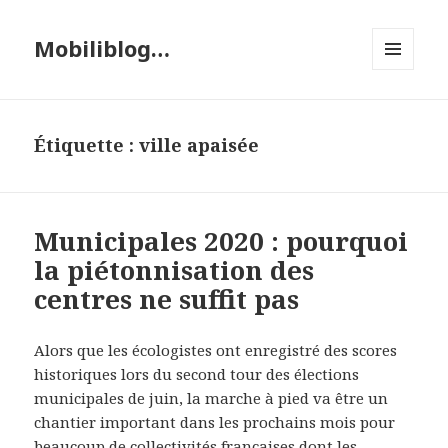
Mobiliblog…
MENU
ET
WIDGETS
Étiquette :
ville apaisée
Municipales 2020 : pourquoi
la piétonnisation des
centres ne suffit pas
Alors que les écologistes ont enregistré des scores
historiques lors du second tour des élections
municipales de juin, la marche à pied va être un
chantier important dans les prochains mois pour
beaucoup de collectivités françaises dont les