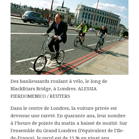
Des banlieusards roulant à vélo, le long de
Blackfriars Bridge, à Londres. ALESSIA
PIERDOMENICO / REUTERS
Dans le centre de Londres, la voiture privée est
devenue une rareté. En quarante ans, leur nombre
à l’heure de pointe du matin a baissé de moitié. Sur
l’ensemble du Grand Londres (l’équivalent de l’Ile-
de-France), le recul est de 15 % en vingt ans.