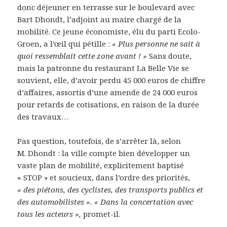
donc déjeuner en terrasse sur le boulevard avec
Bart Dhondt, l’adjoint au maire chargé de la
mobilité. Ce jeune économiste, élu du parti Ecolo-
Groen, a l’œil qui pétille :
« Plus personne ne sait à
quoi ressemblait cette zone avant ! »
Sans doute,
mais la patronne du restaurant La Belle Vie se
souvient, elle, d’avoir perdu 45 000 euros de chiffre
d’affaires, assortis d’une amende de 24 000 euros
pour retards de cotisations, en raison de la durée
des travaux…
Pas question, toutefois, de s’arrêter là, selon
M. Dhondt : la ville compte bien développer un
vaste plan de mobilité, explicitement baptisé
« STOP » et soucieux, dans l’ordre des priorités,
« des piétons, des cyclistes, des transports publics et
des automobilistes ». « Dans la concertation avec
tous les acteurs »,
promet-il.