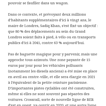
pouvoir se faufiler dans un wagon.
Dans ce contexte, et prévoyant deux millions
d’habitants supplémentaires d’ici à vingt ans, le
maire de Londres, Sadiq Khan, s’est fixé un objectif :
que 80 % des déplacements au sein du Grand
Londres soient faits à pied, à vélo ou en transports
publics d’ici à 2041, contre 63 % aujourd’hui.
Pas de baguette magique pour y parvenir, mais une
approche tous azimuts. Une zone payante de 15
euros par jour pour les véhicules polluants
(notamment les diesels anciens) a été mise en place
en avril au centre-ville, et elle sera élargie en 2021
à l’équivalent de la petite ceinture parisienne.
D’importantes pistes cyclables ont été construites,
même si elles ne sont souvent pas séparées des
voitures. Crossrail, sorte de nouvelle ligne de RER
d’est en ouest, va ouvrir en 2020, et une autre ligne