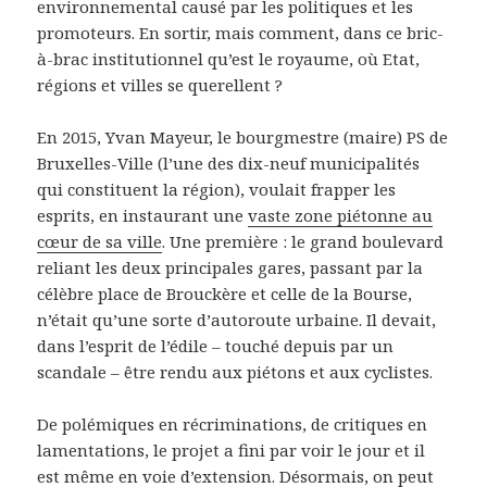
environnemental causé par les politiques et les
promoteurs. En sortir, mais comment, dans ce bric-
à-brac institutionnel qu’est le royaume, où Etat,
régions et villes se querellent ?
En 2015, Yvan Mayeur, le bourgmestre (maire) PS de
Bruxelles-Ville (l’une des dix-neuf municipalités
qui constituent la région), voulait frapper les
esprits, en instaurant une
vaste zone piétonne au
cœur de sa ville
. Une première : le grand boulevard
reliant les deux principales gares, passant par la
célèbre place de Brouckère et celle de la Bourse,
n’était qu’une sorte d’autoroute urbaine. Il devait,
dans l’esprit de l’édile – touché depuis par un
scandale – être rendu aux piétons et aux cyclistes.
De polémiques en récriminations, de critiques en
lamentations, le projet a fini par voir le jour et il
est même en voie d’extension. Désormais, on peut