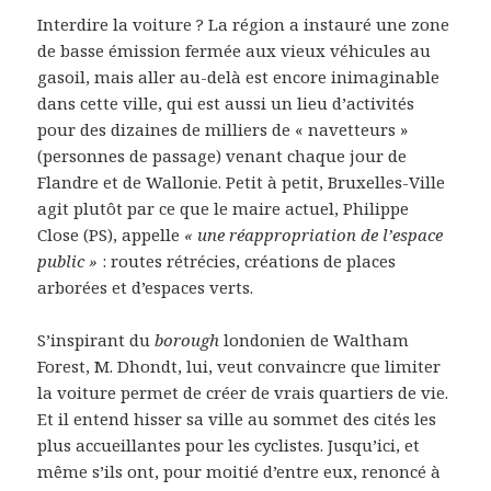
Interdire la voiture ? La région a instauré une zone
de basse émission fermée aux vieux véhicules au
gasoil, mais aller au-delà est encore inimaginable
dans cette ville, qui est aussi un lieu d’activités
pour des dizaines de milliers de « navetteurs »
(personnes de passage) venant chaque jour de
Flandre et de Wallonie. Petit à petit, Bruxelles-Ville
agit plutôt par ce que le maire actuel, Philippe
Close (PS), appelle
« une réappropriation de l’espace
public »
: routes rétrécies, créations de places
arborées et d’espaces verts.
S’inspirant du
borough
londonien de Waltham
Forest, M. Dhondt, lui, veut convaincre que limiter
la voiture permet de créer de vrais quartiers de vie.
Et il entend hisser sa ville au sommet des cités les
plus accueillantes pour les cyclistes. Jusqu’ici, et
même s’ils ont, pour moitié d’entre eux, renoncé à