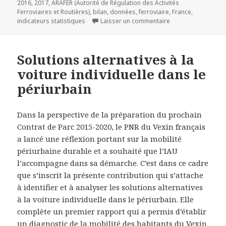
le
clés
2016
,
2017
,
ARAFER (Autorité de Régulation des Activités
Ferroviaires et Routières)
,
bilan
,
données
,
ferroviaire
,
France
,
sur L’Arafer publie
indicateurs statistiques
Laisser un commentaire
Solutions alternatives à la
voiture individuelle dans le
périurbain
Dans la perspective de la préparation du prochain
Contrat de Parc 2015-2020, le PNR du Vexin français
a lancé une réflexion portant sur la mobilité
périurbaine durable et a souhaité que l’IAU
l’accompagne dans sa démarche. C’est dans ce cadre
que s’inscrit la présente contribution qui s’attache
à identifier et à analyser les solutions alternatives
à la voiture individuelle dans le périurbain. Elle
complète un premier rapport qui a permis d’établir
un diagnostic de
la mobilité des habitants du Vexin