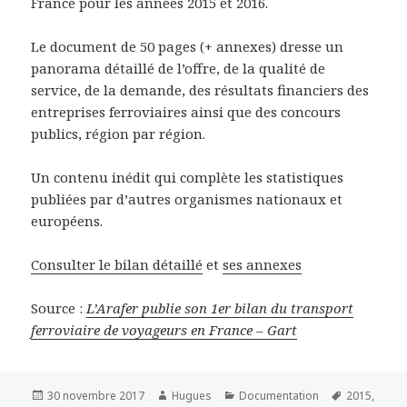
France pour les années 2015 et 2016.
Le document de 50 pages (+ annexes) dresse un
panorama détaillé de l’offre, de la qualité de
service, de la demande, des résultats financiers des
entreprises ferroviaires ainsi que des concours
publics, région par région.
Un contenu inédit qui complète les statistiques
publiées par d’autres organismes nationaux et
européens.
Consulter le bilan détaillé
et
ses annexes
Source :
L’Arafer publie son 1er bilan du transport
ferroviaire de voyageurs en France – Gart
Publié
Auteur
Catégories
Mots-
30 novembre 2017
Hugues
Documentation
2015
,